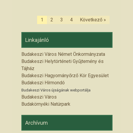
1
2
3
4
Következő »
Linkajánló
Budakeszi Város Német Önkormányzata
Budakeszi Helytörténeti Gyűjtemény és
Tájház
Budakeszi Hagyományőrző Kör Egyesület
Budakeszi Hírmondó
Budakeszi Város újságának webportálja
Budakeszi Város
Budakörnyéki Natúrpark
Archívum