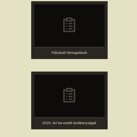
Pályázati támogatások
2020. évi tervezett tevékenységek