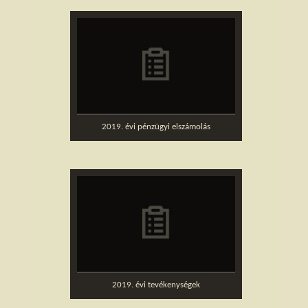
2019. évi pénzügyi elszámolás
2019. évi tevékenységek