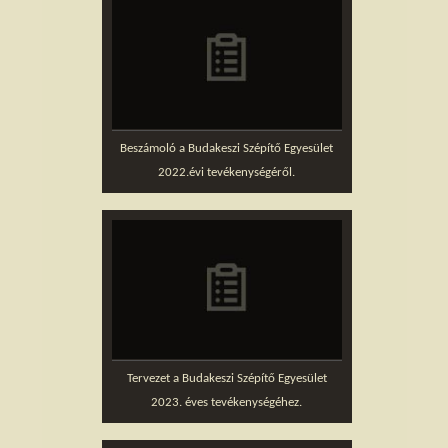
Beszámoló a Budakeszi Szépítő Egyesület
2022.évi tevékenységéről.
Tervezet a Budakeszi Szépítő Egyesület
2023. éves tevékenységéhez.