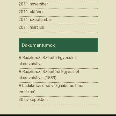
2011. november
2011. október
2011. szeptember
2011. március
Dokumentumok
A Budakeszi Szépítő Egyesület
alapszabálya
A Budakeszi Szépítési Egyesület
alapszabályai (1889)
A budakeszi első világháborús hősi
emlékmű
30 év képekben