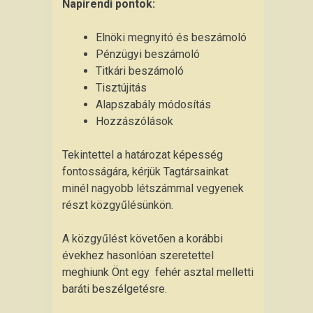
Napirendi pontok:
Elnöki megnyitó és beszámoló
Pénzügyi beszámoló
Titkári beszámoló
Tisztújitás
Alapszabály módosítás
Hozzászólások
Tekintettel a határozat képesség
fontosságára, kérjük Tagtársainkat
minél nagyobb létszámmal vegyenek
részt közgyűlésünkön.
A közgyűlést követően a korábbi
évekhez hasonlóan szeretettel
meghiunk Önt egy fehér asztal melletti
baráti beszélgetésre.