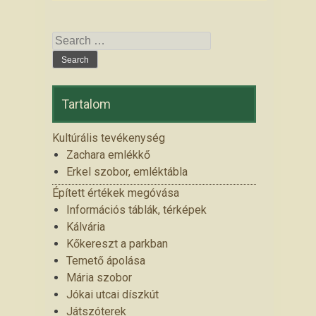
Search for:
Tartalom
Kultúrális tevékenység
Zachara emlékkő
Erkel szobor, emléktábla
Épített értékek megóvása
Információs táblák, térképek
Kálvária
Kőkereszt a parkban
Temető ápolása
Mária szobor
Jókai utcai díszkút
Játszóterek