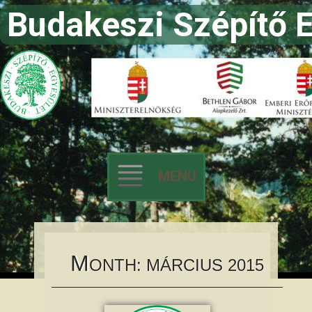
Budakeszi Szépítő 
MENU
Skip to content
M
ONTH:
MÁRCIUS 2015