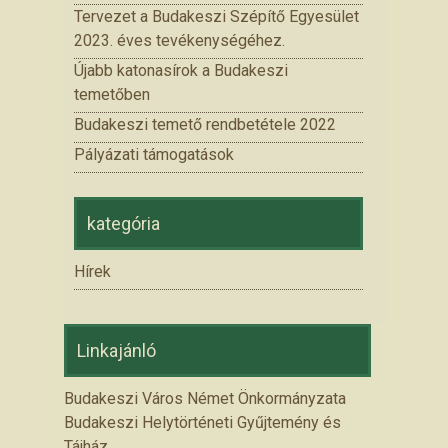
Tervezet a Budakeszi Szépítő Egyesület
2023. éves tevékenységéhez.
Újabb katonasírok a Budakeszi
temetőben
Budakeszi temető rendbetétele 2022
Pályázati támogatások
kategória
Hírek
Linkajánló
Budakeszi Város Német Önkormányzata
Budakeszi Helytörténeti Gyűjtemény és
Tájház