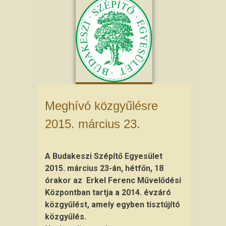
Meghívó közgyűlésre
2015. március 23.
A Budakeszi Szépítő Egyesület
2015. március 23-án, hétfőn, 18
órakor az Erkel Ferenc Művelődési
Központban tartja a 2014. évzáró
közgyűlést, amely egyben tisztújító
közgyűlés.