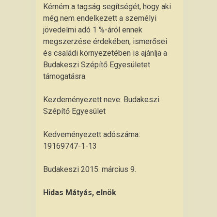
Kérném a tagság segítségét, hogy aki
még nem endelkezett a személyi
jövedelmi adó 1 %-áról ennek
megszerzése érdekében, ismerősei
és családi környezetében is ajánlja a
Budakeszi Szépítő Egyesületet
támogatásra.
Kezdeményezett neve: Budakeszi
Szépítő Egyesület
Kedveményezett adószáma:
19169747-1-13
Budakeszi 2015. március 9.
Hidas Mátyás, elnök