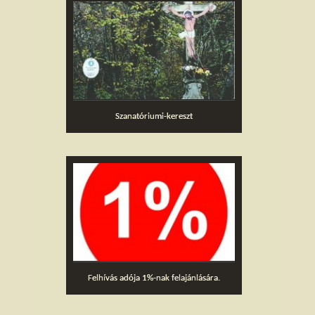
Szanatóriumi-kereszt
Felhívás adója 1%-nak felajánlására.