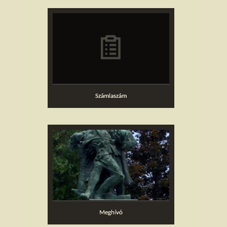
Számlaszám
Meghívó