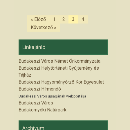
« Előző
1
2
3
4
Következő »
Linkajánló
Budakeszi Város Német Önkormányzata
Budakeszi Helytörténeti Gyűjtemény és
Tájház
Budakeszi Hagyományőrző Kör Egyesület
Budakeszi Hírmondó
Budakeszi Város újságának webportálja
Budakeszi Város
Budakörnyéki Natúrpark
Archívum