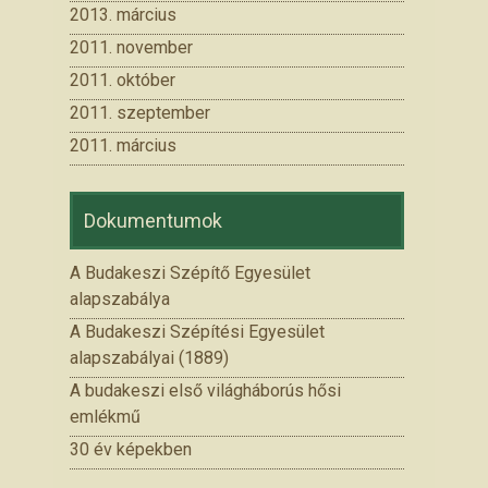
2013. március
2011. november
2011. október
2011. szeptember
2011. március
Dokumentumok
A Budakeszi Szépítő Egyesület
alapszabálya
A Budakeszi Szépítési Egyesület
alapszabályai (1889)
A budakeszi első világháborús hősi
emlékmű
30 év képekben